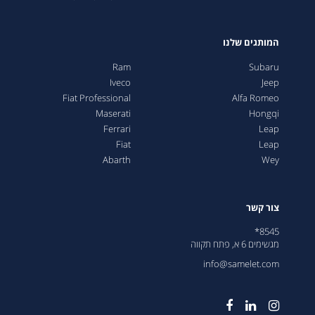
המותגים שלנו
Ram
Subaru
Iveco
Jeep
Fiat Professional
Alfa Romeo
Maserati
Hongqi
Ferrari
Leap
Fiat
Leap
Abarth
Wey
צור קשר
8545*
מגשימים 6 א, פתח תקווה
info@samelet.com