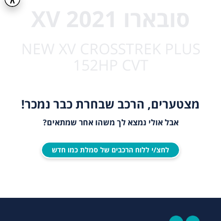
סובארו XV 2021
NEW XV CROSSTREK PLUS
152HP CVT
מצטערים, הרכב שבחרת כבר נמכר!
אבל אולי נמצא לך משהו אחר שמתאים?
לחצ/י ללוח הרכבים של סמלת כמו חדש