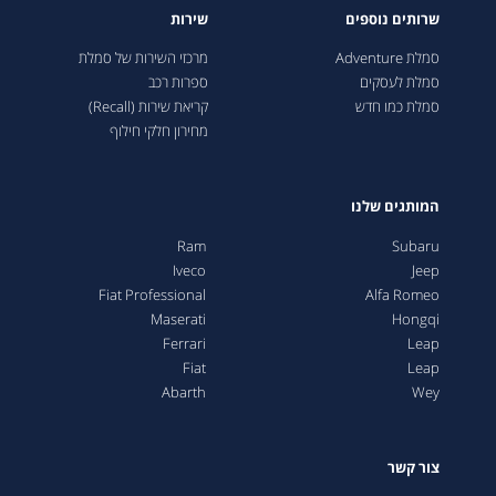
שרותים נוספים
שירות
סמלת Adventure
מרכזי השירות של סמלת
סמלת לעסקים
ספרות רכב
סמלת כמו חדש
קריאת שירות (Recall)
מחירון חלקי חילוף
המותגים שלנו
Ram
Subaru
Iveco
Jeep
Fiat Professional
Alfa Romeo
Maserati
Hongqi
Ferrari
Leap
Fiat
Leap
Abarth
Wey
צור קשר