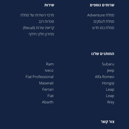
שרותים נוספים
שירות
סמלת Adventure
מרכזי השירות של סמלת
סמלת לעסקים
ספרות רכב
סמלת כמו חדש
קריאת שירות (Recall)
מחירון חלקי חילוף
המותגים שלנו
Ram
Subaru
Iveco
Jeep
Fiat Professional
Alfa Romeo
Maserati
Hongqi
Ferrari
Leap
Fiat
Leap
Abarth
Wey
צור קשר