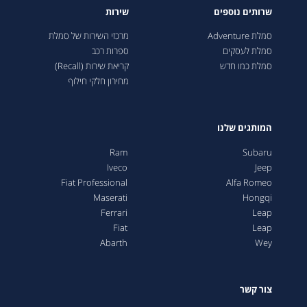
שרותים נוספים
שירות
סמלת Adventure
מרכזי השירות של סמלת
סמלת לעסקים
ספרות רכב
סמלת כמו חדש
קריאת שירות (Recall)
מחירון חלקי חילוף
המותגים שלנו
Ram
Subaru
Iveco
Jeep
Fiat Professional
Alfa Romeo
Maserati
Hongqi
Ferrari
Leap
Fiat
Leap
Abarth
Wey
צור קשר