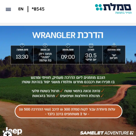
EN
*8545