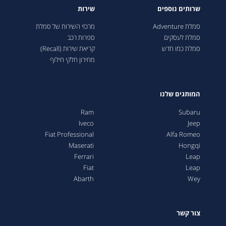
שרותים נוספים
שירות
סמלת Adventure
מרכזי השירות של סמלת
סמלת לעסקים
ספרות רכב
סמלת כמו חדש
קריאת שירות (Recall)
מחירון חלקי חילוף
המותגים שלנו
Ram
Subaru
Iveco
Jeep
Fiat Professional
Alfa Romeo
Maserati
Hongqi
Ferrari
Leap
Fiat
Leap
Abarth
Wey
צור קשר