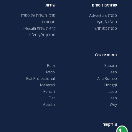
שרותים נוספים
שירות
סמלת Adventure
מרכזי השירות של סמלת
סמלת לעסקים
ספרות רכב
סמלת כמו חדש
קריאת שירות (Recall)
מחירון חלקי חילוף
המותגים שלנו
Ram
Subaru
Iveco
Jeep
Fiat Professional
Alfa Romeo
Maserati
Hongqi
Ferrari
Leap
Fiat
Leap
Abarth
Wey
צור קשר