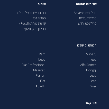
שרותים נוספים
שירות
סמלת Adventure
מרכזי השירות של סמלת
סמלת לעסקים
ספרות רכב
סמלת כמו חדש
קריאת שירות (Recall)
מחירון חלקי חילוף
המותגים שלנו
Ram
Subaru
Iveco
Jeep
Fiat Professional
Alfa Romeo
Maserati
Hongqi
Ferrari
Leap
Fiat
Leap
Abarth
Wey
צור קשר