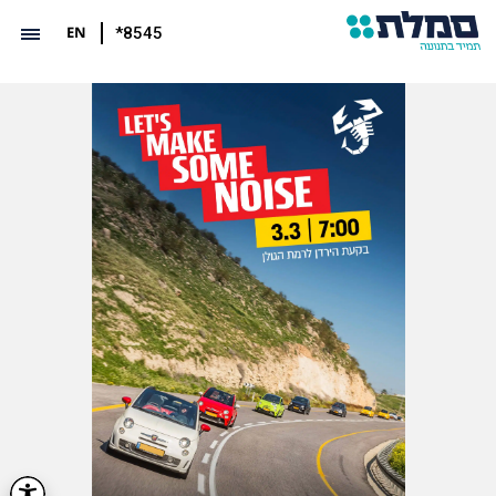
EN
*8545