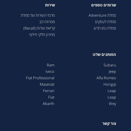
שרותים נוספים
שירות
סמלת Adventure
מרכזי השירות של סמלת
סמלת לעסקים
ספרות רכב
סמלת כמו חדש
קריאת שירות (Recall)
מחירון חלקי חילוף
המותגים שלנו
Ram
Subaru
Iveco
Jeep
Fiat Professional
Alfa Romeo
Maserati
Hongqi
Ferrari
Leap
Fiat
Leap
Abarth
Wey
צור קשר