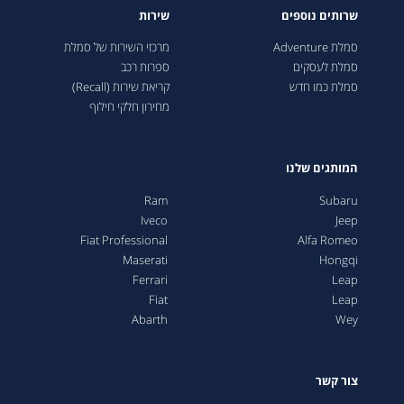
שרותים נוספים
שירות
סמלת Adventure
מרכזי השירות של סמלת
סמלת לעסקים
ספרות רכב
סמלת כמו חדש
קריאת שירות (Recall)
מחירון חלקי חילוף
המותגים שלנו
Ram
Subaru
Iveco
Jeep
Fiat Professional
Alfa Romeo
Maserati
Hongqi
Ferrari
Leap
Fiat
Leap
Abarth
Wey
צור קשר