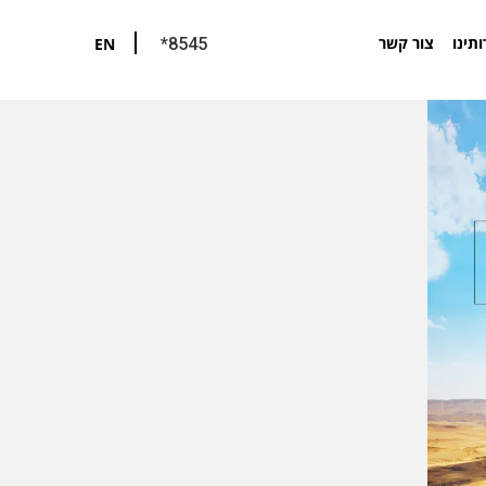
ותינו
צור קשר
EN
*8545