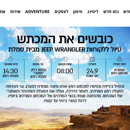
דש
כמו חדש
ליסינג
מימון
לעסקים
ADVENTURE
שירות
אוד