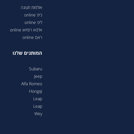
אולמות תצוגה
ג’יפ online
ליפ online
אלפא רומיאו online
ראם online
המותגים שלנו
Subaru
Jeep
Alfa Romeo
Hongqi
Leap
Leap
Wey