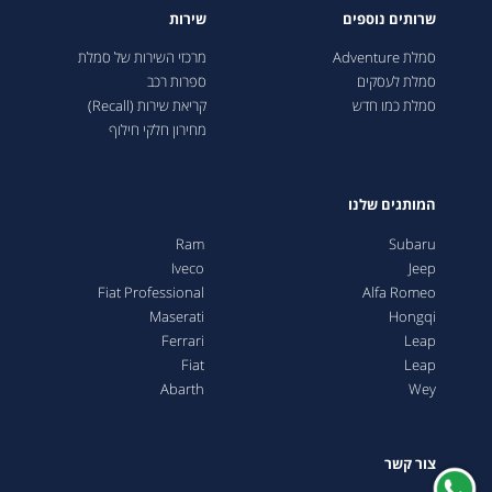
שרותים נוספים
שירות
סמלת Adventure
מרכזי השירות של סמלת
סמלת לעסקים
ספרות רכב
סמלת כמו חדש
קריאת שירות (Recall)
מחירון חלקי חילוף
המותגים שלנו
Ram
Subaru
Iveco
Jeep
Fiat Professional
Alfa Romeo
Maserati
Hongqi
Ferrari
Leap
Fiat
Leap
Abarth
Wey
צור קשר