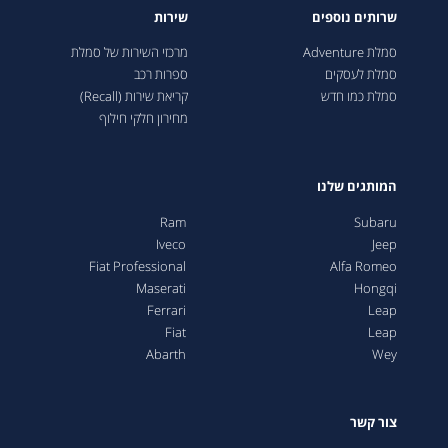
שרותים נוספים
שירות
סמלת Adventure
מרכזי השירות של סמלת
סמלת לעסקים
ספרות רכב
סמלת כמו חדש
קריאת שירות (Recall)
מחירון חלקי חילוף
המותגים שלנו
Ram
Subaru
Iveco
Jeep
Fiat Professional
Alfa Romeo
Maserati
Hongqi
Ferrari
Leap
Fiat
Leap
Abarth
Wey
צור קשר