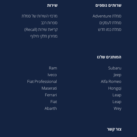
שרותים נוספים
שירות
סמלת Adventure
מרכזי השירות של סמלת
סמלת לעסקים
ספרות רכב
סמלת כמו חדש
קריאת שירות (Recall)
מחירון חלקי חילוף
המותגים שלנו
Ram
Subaru
Iveco
Jeep
Fiat Professional
Alfa Romeo
Maserati
Hongqi
Ferrari
Leap
Fiat
Leap
Abarth
Wey
צור קשר