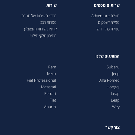
שרותים נוספים
שירות
סמלת Adventure
מרכזי השירות של סמלת
סמלת לעסקים
ספרות רכב
סמלת כמו חדש
קריאת שירות (Recall)
מחירון חלקי חילוף
המותגים שלנו
Ram
Subaru
Iveco
Jeep
Fiat Professional
Alfa Romeo
Maserati
Hongqi
Ferrari
Leap
Fiat
Leap
Abarth
Wey
צור קשר