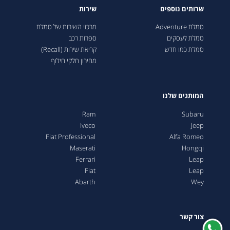
שרותים נוספים
שירות
סמלת Adventure
מרכזי השירות של סמלת
סמלת לעסקים
ספרות רכב
סמלת כמו חדש
קריאת שירות (Recall)
מחירון חלקי חילוף
המותגים שלנו
Ram
Subaru
Iveco
Jeep
Fiat Professional
Alfa Romeo
Maserati
Hongqi
Ferrari
Leap
Fiat
Leap
Abarth
Wey
צור קשר