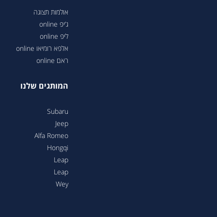
אולמות תצוגה
ג’יפ online
ליפ online
אלפא רומיאו online
ראם online
המותגים שלנו
Subaru
Jeep
Alfa Romeo
Hongqi
Leap
Leap
Wey