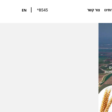
ותינו
צור קשר
EN
*8545