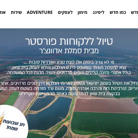
דש
כמו חדש
ליסינג
מימון
לעסקים
ADVENTURE
שירות
אוד