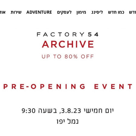
דש
כמו חדש
ליסינג
מימון
לעסקים
ADVENTURE
שירות
אוד