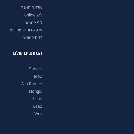
אולמות תצוגה
ג’יפ online
ליפ online
אלפא רומיאו online
ראם online
המותגים שלנו
Subaru
Jeep
Alfa Romeo
Hongqi
Leap
Leap
Wey