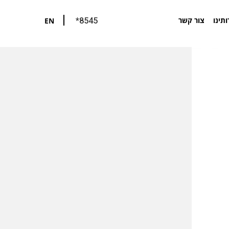
ותינו
צור קשר
EN
*8545