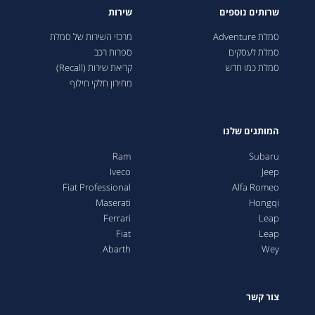
שרותים נוספים
שירות
סמלת Adventure
מרכזי השירות של סמלת
סמלת לעסקים
ספרות רכב
סמלת כמו חדש
קריאת שירות (Recall)
מחירון חלקי חילוף
המותגים שלנו
Ram
Subaru
Iveco
Jeep
Fiat Professional
Alfa Romeo
Maserati
Hongqi
Ferrari
Leap
Fiat
Leap
Abarth
Wey
צור קשר