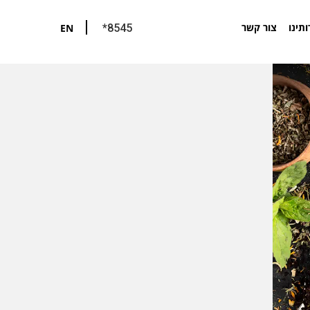
ותינו
צור קשר
EN
*8545