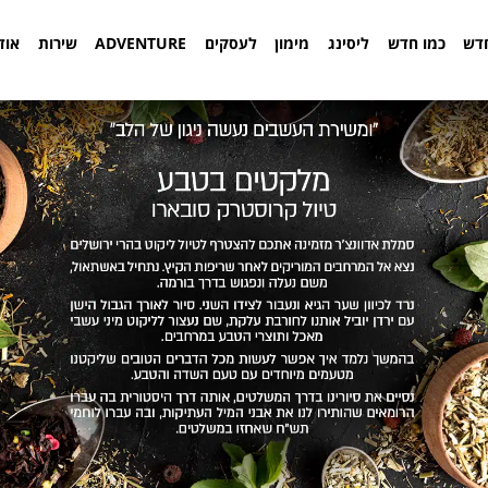
דש
כמו חדש
ליסינג
מימון
לעסקים
ADVENTURE
שירות
אוד