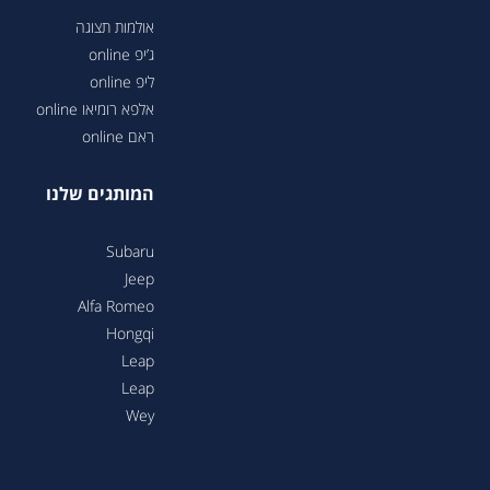
אולמות תצוגה
ג’יפ online
ליפ online
אלפא רומיאו online
ראם online
המותגים שלנו
Subaru
Jeep
Alfa Romeo
Hongqi
Leap
Leap
Wey