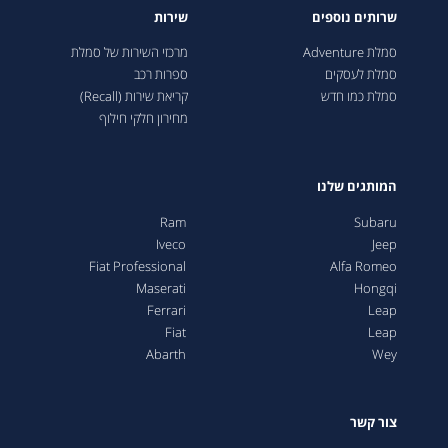
שרותים נוספים
שירות
סמלת Adventure
מרכזי השירות של סמלת
סמלת לעסקים
ספרות רכב
סמלת כמו חדש
קריאת שירות (Recall)
מחירון חלקי חילוף
המותגים שלנו
Ram
Subaru
Iveco
Jeep
Fiat Professional
Alfa Romeo
Maserati
Hongqi
Ferrari
Leap
Fiat
Leap
Abarth
Wey
צור קשר