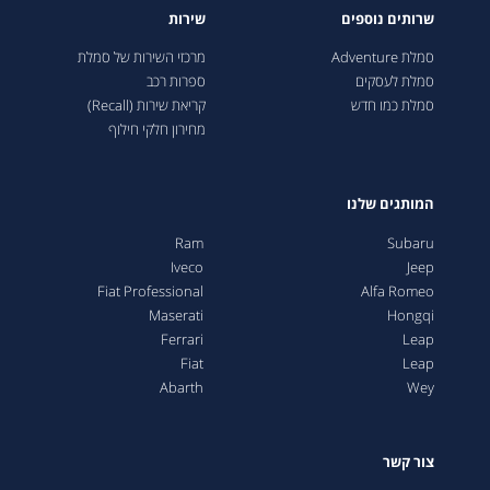
שרותים נוספים
שירות
סמלת Adventure
מרכזי השירות של סמלת
סמלת לעסקים
ספרות רכב
סמלת כמו חדש
קריאת שירות (Recall)
מחירון חלקי חילוף
המותגים שלנו
Ram
Subaru
Iveco
Jeep
Fiat Professional
Alfa Romeo
Maserati
Hongqi
Ferrari
Leap
Fiat
Leap
Abarth
Wey
צור קשר