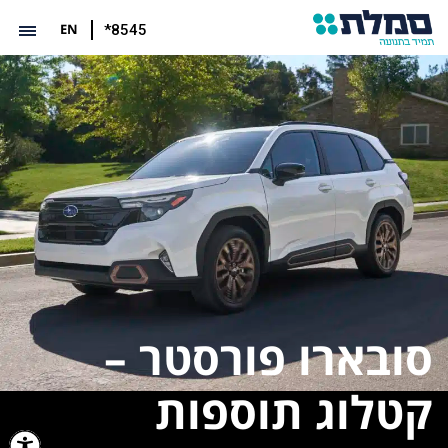
EN
*8545
סובארו פורסטר –
קטלוג תוספות