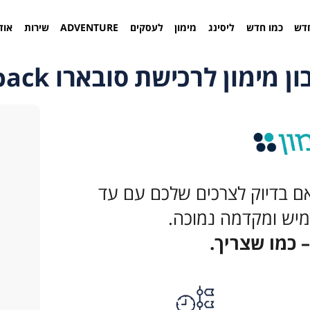
דש
כמו חדש
ליסינג
מימון
לעסקים
ADVENTURE
שירות
אוד
מימון לרכישת סובארו Outback
ם בדיוק לצרכים שלכם עם עד
 כמו שצריך.