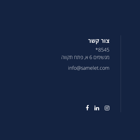
צור קשר
8545*
מגשימים 6 א, פתח תקווה
info@samelet.com