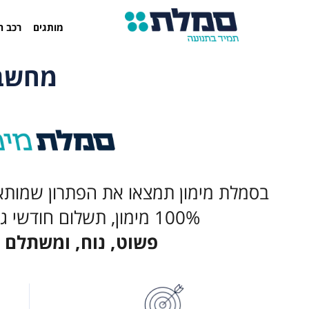
מותגים
רכב ח
מחשבון 
בסמלת מימון תמצאו את הפתרון שמותא
100% מימון, תשלום חודשי גמיש ומקדמה נמוכה.
פשוט, נוח, ומשתלם –