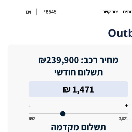
ותינו
צור קשר
EN
*8545