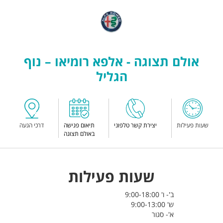
אולם תצוגה - אלפא רומיאו – נוף
הגליל
שעות פעילות
יצירת קשר טלפוני
תיאום פגישה
דרכי הגעה
באולם תצוגה
שעות פעילות
ב'- ו' 9:00-18:00
ש' 9:00-13:00
א'- סגור