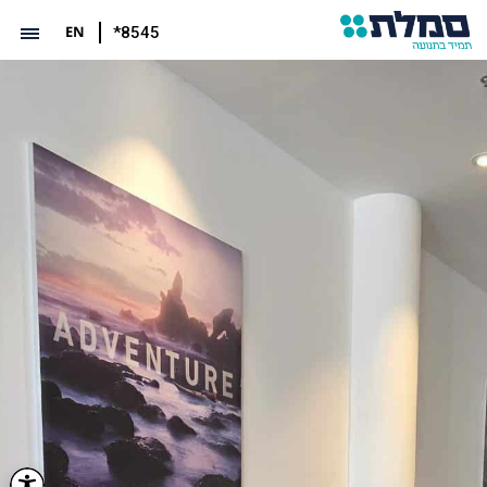
EN
*8545