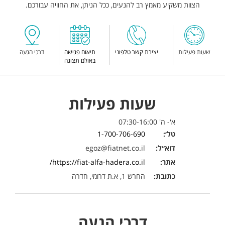
הצוות משקיע מאמץ רב להנעים, ככל הניתן, את החוויה עבורכם.
שעות פעילות
יצירת קשר טלפוני
תיאום פגישה
דרכי הגעה
באולם תצוגה
שעות פעילות
א'- ה' 07:30-16:00
טל׳:
1-700-706-690
דוא״ל:
egoz@fiatnet.co.il
אתר:
https://fiat-alfa-hadera.co.il/
כתובת:
החרש 1, א.ת דרומי, חדרה
דרכי הגעה