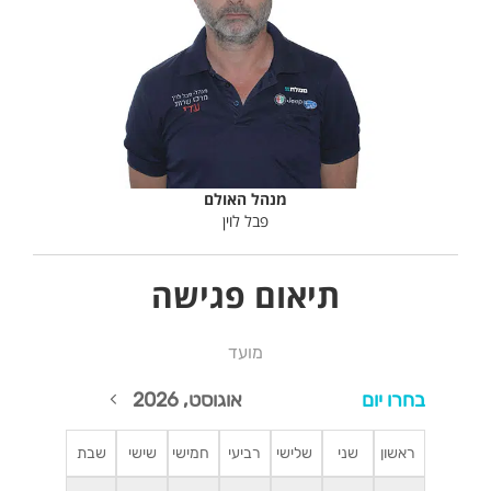
מנהל האולם
פבל לוין
תיאום פגישה