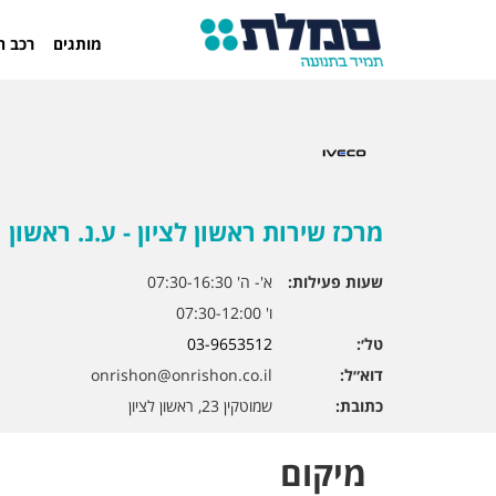
מותגים
רכב ח
מרכז שירות ראשון לציון - ע.נ. ראשון
שעות פעילות:
א'- ה' 07:30-16:30
ו' 07:30-12:00
טל׳:
03-9653512
דוא״ל:
onrishon@onrishon.co.il
כתובת:
שמוטקין 23, ראשון לציון
מיקום