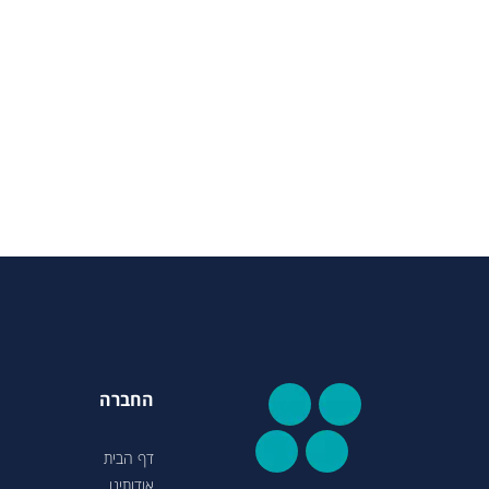
החברה
דף הבית
אודותינו