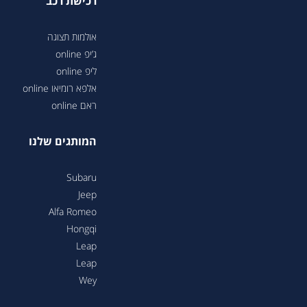
רכישת רכב
אולמות תצוגה
ג’יפ online
ליפ online
אלפא רומיאו online
ראם online
המותגים שלנו
Subaru
Jeep
Alfa Romeo
Hongqi
Leap
Leap
Wey