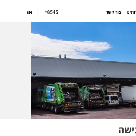
ותינו
צור קשר
EN
*8545
ישה