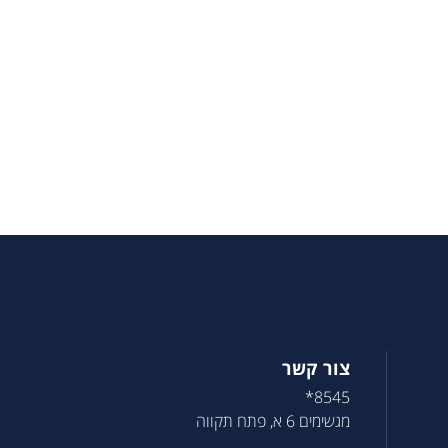
צור קשר
8545*
מגשימים 6 א, פתח תקווה