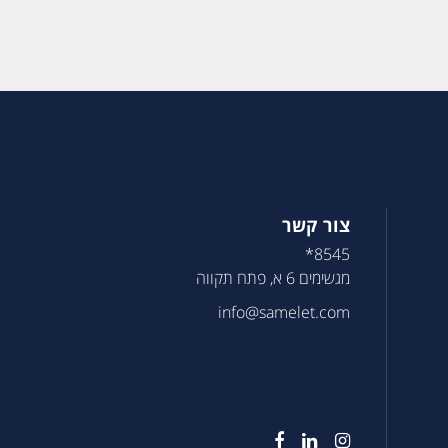
צור קשר
8545*
מגשימים 6 א, פתח תקווה
info@samelet.com