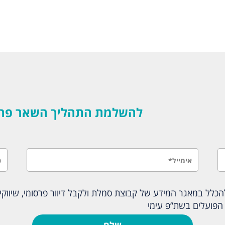
להשלמת התהליך השאר פרטים
לל במאגר המידע של קבוצת סמלת ולקבל דיוור פרסומי, שיווקי ו
הפועלים בשת”פ עימי