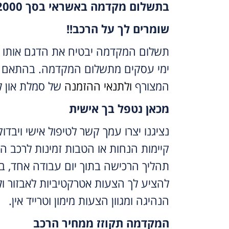
בתשלום מקדמה באשראי בסך 2000 ש”ח
שומרים לך על הרכב!!
ימי עסקים מתשלום המקדמה. בהתאם 
המצורף
ולתנאי ההזמנה
של סמלת און לי
מכאן נטפל בך אישית
נציגנו יצרו עמך קשר לטיפול אישי ויבדו
קיימות הנחות או הטבות זמינות לרכב ה
תהליך הרכישה בתוך יום עבודה אחד, ב
להציע לך הצעות אטרקטיביות לאבזור ול
הנהיגה ומגוון הצעות מימון וטרייד אין.
המקדמה תקוזז ממחיר הרכב