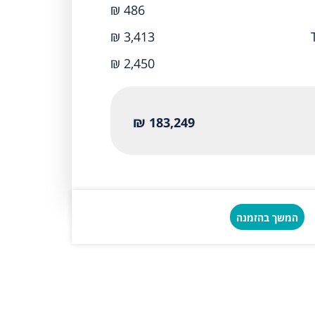
₪ 486
₪ 3,413
₪ 2,450
183,249 ₪
המשך בהזמנה