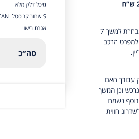
מיכל דלק מלא
S שחור קריסטל TAN
אגרת רישוי
תשלום המקדמה יבטיח את הדגם אותו בחרת למשך 7
למפרט הרכב
ין.
סה״כ
ק עבורך האם
נרכש וכן המשך
נוסף נשמח
שדרוג חווית