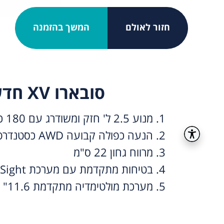
חזור לאולם
המשך בהזמנה
סובארו XV חדש
1. מנוע 2.5 ל' חזק ומשודרג עם 180 כ"ס
2. הנעה כפולה קבועה AWD כסטנדרט
3. מרווח גחון 22 ס"מ
4. בטיחות מתקדמת עם מערכת EyeSight
5. מערכת מולטימדיה מתקדמת 11.6"