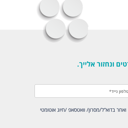
 ונחזור אלייך.
אחר בדוא”ל/מסרון/ וואטסאפ /חיוג אוטומטי