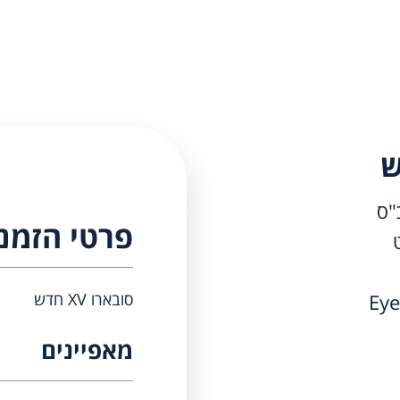
פרטי הזמנ
סובארו XV חדש
מאפיינים