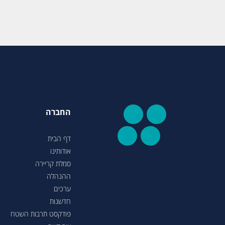
החברה
דף הבית
אודותינו
סמלת קריירה
ההנהלה
ערכים
חדשנות
פודקסט תרבות השטח