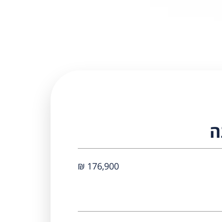
ה
176,900 ₪