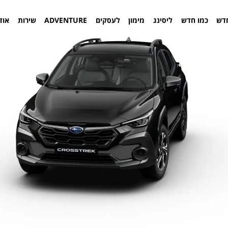
דש
כמו חדש
ליסינג
מימון
לעסקים
ADVENTURE
שירות
אוד