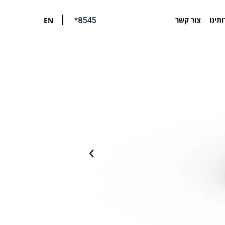
ותינו
צור קשר
EN
*8545