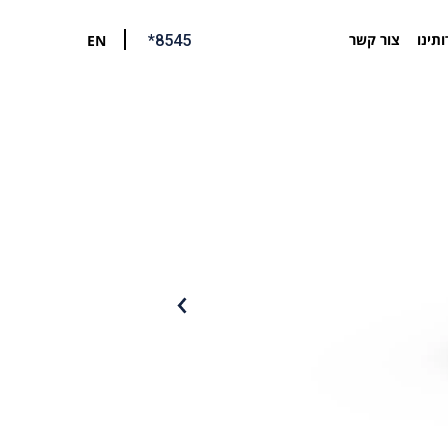
ותינו
צור קשר
EN
*8545