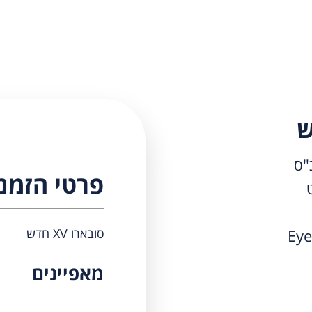
פרטי הזמנ
סובארו XV חדש
מאפיינים