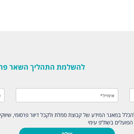
להשלמת התהליך השאר פרטים
לל במאגר המידע של קבוצת סמלת ולקבל דיוור פרסומי, שיווקי ו
הפועלים בשת”פ עימי