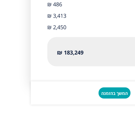
₪ 486
₪ 3,413
₪ 2,450
183,249 ₪
המשך בהזמנה