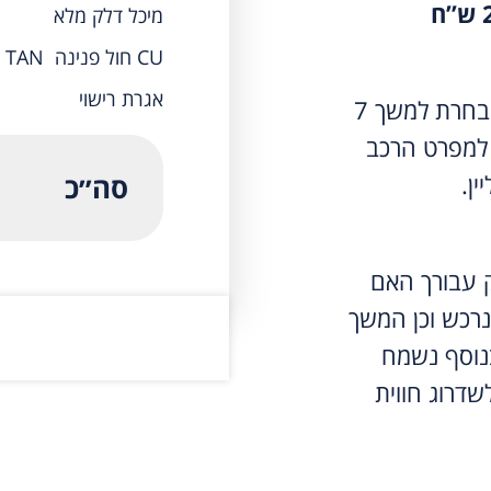
מיכל דלק מלא
CU חול פנינה TAN
אגרת רישוי
תשלום המקדמה יבטיח את הדגם אותו בחרת למשך 7
למפרט הרכב
ין.
סה״כ
ק עבורך האם
נרכש וכן המשך
נוסף נשמח
שדרוג חווית