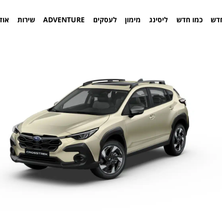
דש
כמו חדש
ליסינג
מימון
לעסקים
ADVENTURE
שירות
אוד