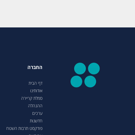
החברה
דף הבית
אודותינו
סמלת קריירה
ההנהלה
ערכים
חדשנות
פודקסט תרבות השטח