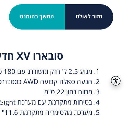
חזור לאולם
המשך בהזמנה
סובארו XV חדש
1. מנוע 2.5 ל' חזק ומשודרג עם 180 כ"ס
2. הנעה כפולה קבועה AWD כסטנדרט
3. מרווח גחון 22 ס"מ
4. בטיחות מתקדמת עם מערכת EyeSight
5. מערכת מולטימדיה מתקדמת 11.6"