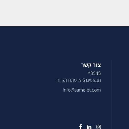
צור קשר
8545*
מגשימים 6 א, פתח תקווה
info@samelet.com