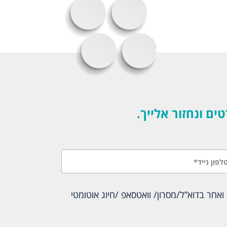
 ונחזור אלייך.
אחר בדוא”ל/מסרון/ וואטסאפ /חיוג אוטומטי