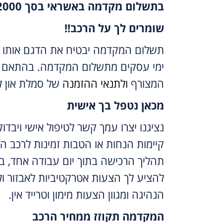
בתשלום מקדמה באשראי בסך 2000 ש”ח
שומרים לך על הרכב!!
ימי עסקים מתשלום המקדמה. בהתאם 
המצורף
ולתנאי ההזמנה
של סמלת און לי
מכאן נטפל בך אישית
נציגנו יצרו עמך קשר לטיפול אישי ויבדו
קיימות הנחות או הטבות זמינות לרכב ה
תהליך הרכישה בתוך יום עבודה אחד, ב
להציע לך הצעות אטרקטיביות לאבזור ול
הנהיגה ומגוון הצעות מימון וטרייד אין.
המקדמה תקוזז ממחיר הרכב