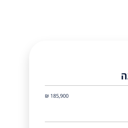
ה
185,900 ₪