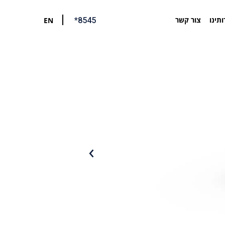
ותינו
צור קשר
EN
*8545