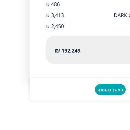
₪ 486
₪ 3,413
₪ 2,450
192,249 ₪
המשך בהזמנה