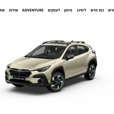
דש
כמו חדש
ליסינג
מימון
לעסקים
ADVENTURE
שירות
אוד