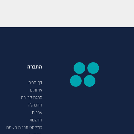
החברה
דף הבית
אודותינו
סמלת קריירה
ההנהלה
ערכים
חדשנות
פודקסט תרבות השטח