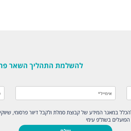
להשלמת התהליך השאר פרטים
לל במאגר המידע של קבוצת סמלת ולקבל דיוור פרסומי, שיווקי ו
הפועלים בשת”פ עימי