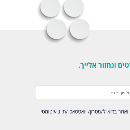
 ונחזור אלייך.
אחר בדוא”ל/מסרון/ וואטסאפ /חיוג אוטומטי