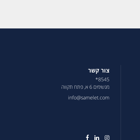
צור קשר
8545*
מגשימים 6 א, פתח תקווה
info@samelet.com