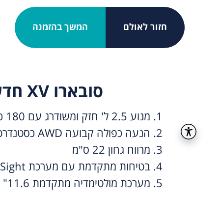
חזור לאולם
המשך בהזמנה
סובארו XV חדש
1. מנוע 2.5 ל' חזק ומשודרג עם 180 כ"ס
2. הנעה כפולה קבועה AWD כסטנדרט
3. מרווח גחון 22 ס"מ
4. בטיחות מתקדמת עם מערכת EyeSight
5. מערכת מולטימדיה מתקדמת 11.6"