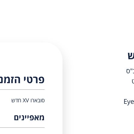
פרטי הזמנ
סובארו XV חדש
מאפיינים