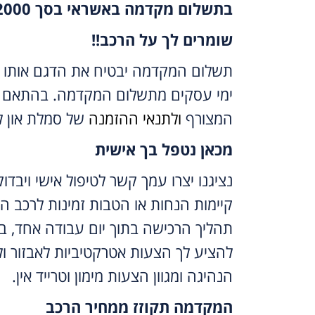
בתשלום מקדמה באשראי בסך 2000 ש”ח
שומרים לך על הרכב!!
ימי עסקים מתשלום המקדמה. בהתאם 
המצורף
ולתנאי ההזמנה
של סמלת און לי
מכאן נטפל בך אישית
נציגנו יצרו עמך קשר לטיפול אישי ויבדו
קיימות הנחות או הטבות זמינות לרכב ה
תהליך הרכישה בתוך יום עבודה אחד, ב
להציע לך הצעות אטרקטיביות לאבזור ול
הנהיגה ומגוון הצעות מימון וטרייד אין.
המקדמה תקוזז ממחיר הרכב