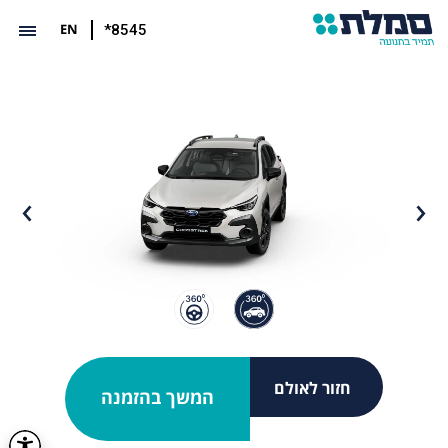
EN
*8545
חזור לאולם
המשך בהזמנה