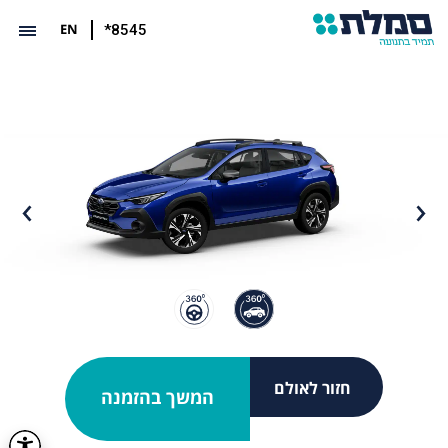
EN
*8545
חזור לאולם
המשך בהזמנה