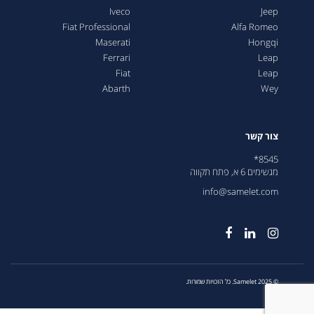
Iveco
Jeep
Fiat Professional
Alfa Romeo
Maserati
Hongqi
Ferrari
Leap
Fiat
Leap
Abarth
Wey
צור קשר
8545*
מגשימים 6 א, פתח תקווה
info@samelet.com
© 2025 Samelet. כל הזכויות שמורות.