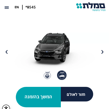
EN
*8545
חזור לאולם
המשך בהזמנה